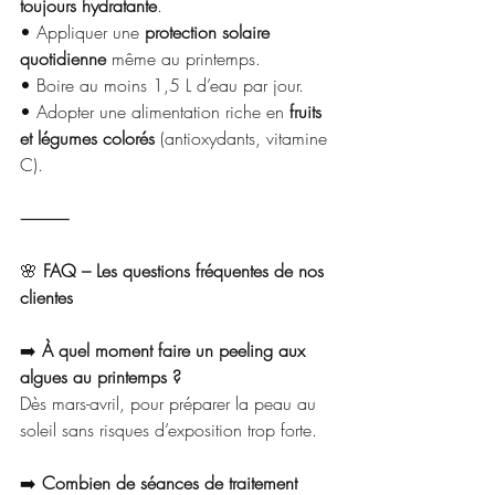
toujours hydratante
.
• Appliquer une 
protection solaire 
quotidienne
 même au printemps.
• Boire au moins 1,5 L d’eau par jour.
• Adopter une alimentation riche en 
fruits 
et légumes colorés
 (antioxydants, vitamine 
C).
⸻
🌸
 FAQ – Les questions fréquentes de nos 
clientes
➡️
 À quel moment faire un peeling aux 
algues au printemps ?
Dès mars-avril, pour préparer la peau au 
soleil sans risques d’exposition trop forte.
➡️
 Combien de séances de traitement 