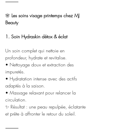
⸻
🌸
 Les soins visage printemps chez MJ 
Beauty
1. Soin Hydraskin détox & éclat
Un soin complet qui nettoie en 
profondeur, hydrate et revitalise.
• Nettoyage doux et extraction des 
impuretés.
• Hydratation intense avec des actifs 
adaptés à la saison.
• Massage relaxant pour relancer la 
circulation.
✨ Résultat : une peau repulpée, éclatante 
et prête à affronter le retour du soleil.
⸻