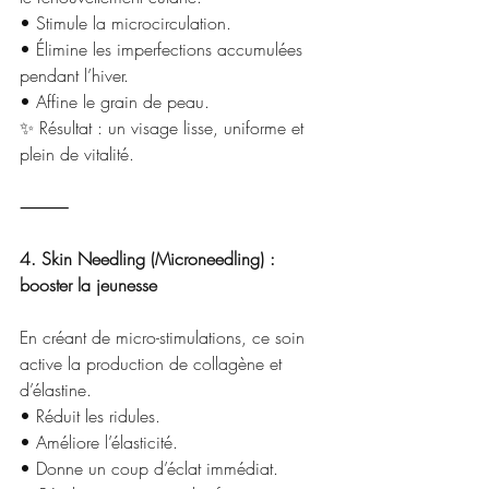
• Stimule la microcirculation.
• Élimine les imperfections accumulées 
pendant l’hiver.
• Affine le grain de peau.
✨ Résultat : un visage lisse, uniforme et 
plein de vitalité.
⸻
4. Skin Needling (Microneedling) : 
booster la jeunesse
En créant de micro-stimulations, ce soin 
active la production de collagène et 
d’élastine.
• Réduit les ridules.
• Améliore l’élasticité.
• Donne un coup d’éclat immédiat.