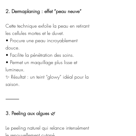
2. Dermaplaning : effet “peau neuve”
Cette technique exfolie la peau en retirant 
les cellules mortes et le duvet.
• Procure une peau incroyablement 
douce.
• Facilite la pénétration des soins.
• Permet un maquillage plus lisse et 
lumineux.
✨ Résultat : un teint “glowy” idéal pour la 
saison.
⸻
3. Peeling aux algues 
🌿
Le peeling naturel qui relance intensément 
le renouvellement cutané.