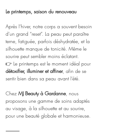
Le printemps, saison du renouveau
Après l’hiver, notre corps a souvent besoin 
d’un grand “reset”. La peau peut paraître 
terne, fatiguée, parfois déshydratée, et la 
silhouette manque de tonicité. Même le 
sourire peut sembler moins éclatant.
👉 Le printemps est le moment idéal pour 
détoxifier, illuminer et affiner
, afin de se 
sentir bien dans sa peau avant l’été.
Chez 
MJ Beauty à Gardanne
, nous 
proposons une gamme de soins adaptés 
au visage, à la silhouette et au sourire, 
pour une beauté globale et harmonieuse.
⸻