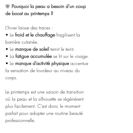
🌸
 Pourquoi la peau a besoin d’un coup 
de boost au printemps ?
L’hiver laisse des traces :
• Le 
froid et le chauffage
 fragilisent la 
barrière cutanée.
• Le 
manque de soleil
 ternit le teint.
• La 
fatigue accumulée
 se lit sur le visage.
• Le 
manque d’activité physique
 accentue 
la sensation de lourdeur au niveau du 
corps.
Le printemps est une saison de transition 
où la peau et la silhouette se régénèrent 
plus facilement. C’est donc le moment 
parfait pour adopter une routine beauté 
professionnelle.