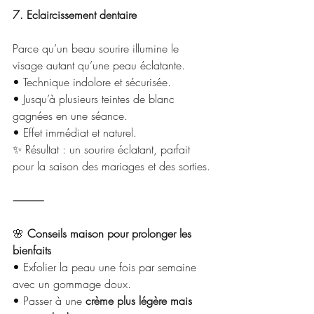
7. Eclaircissement dentaire
Parce qu’un beau sourire illumine le 
visage autant qu’une peau éclatante.
• Technique indolore et sécurisée.
• Jusqu’à plusieurs teintes de blanc 
gagnées en une séance.
• Effet immédiat et naturel.
✨ Résultat : un sourire éclatant, parfait 
pour la saison des mariages et des sorties.
⸻
🌸
 Conseils maison pour prolonger les 
bienfaits
• Exfolier la peau une fois par semaine 
avec un gommage doux.
• Passer à une 
crème plus légère mais 