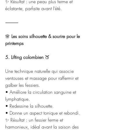
✨ Résultat : une peau plus ferme et 
éclatante, parfaite avant l’été.
⸻
🌸
 Les soins silhouette & sourire pour le 
printemps
5. Lifting colombien 
🍑
Une technique naturelle qui associe 
ventouses et massage pour raffermir et 
galber les fessiers.
• Améliore la circulation sanguine et 
lymphatique.
• Redessine la silhouette.
• Donne un aspect tonique et rebondi.
✨ Résultat : un fessier ferme et 
harmonieux, idéal avant la saison des 