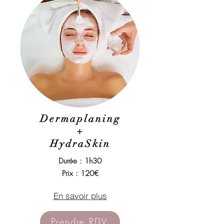
Dermaplaning
+
HydraSkin
Durée : 1h30
Prix : 120€
En savoir plus
Prendre RDV