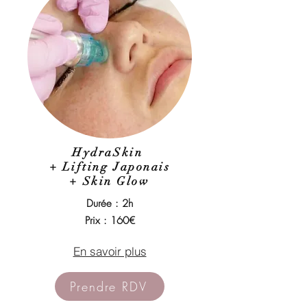
HydraSkin
+ Lifting Japonais
+ Skin Glow
Durée : 2h
Prix : 160€
En savoir plus
Prendre RDV