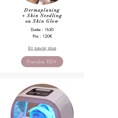
Dermaplaning
+ Skin Needling
ou Skin Glow
Durée : 1h30
Prix : 120€
En savoir plus
Prendre RDV