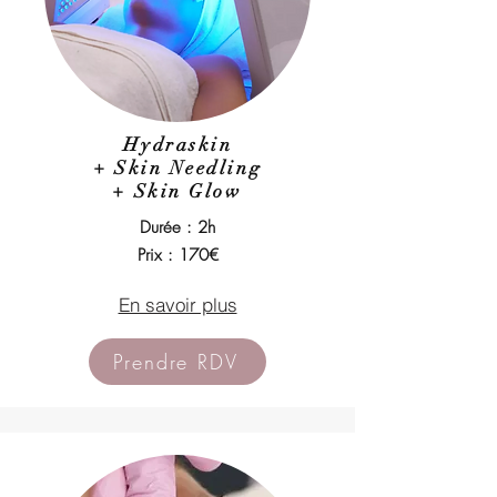
Hydraskin
+ Skin Needling
+ Skin Glow
Durée : 2h
Prix : 170€
En savoir plus
Prendre RDV