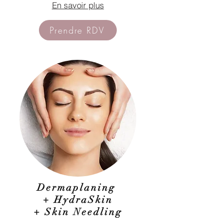
En savoir plus
Prendre RDV
Dermaplaning
+ HydraSkin
+ Skin Needling