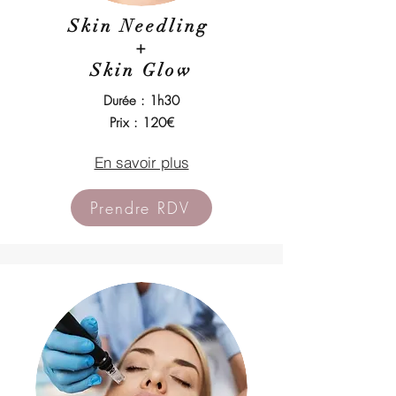
Skin Needling
+
Skin Glow
Durée : 1h30
Prix : 120€
En savoir plus
Prendre RDV