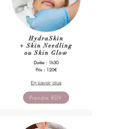
HydraSkin
+
Skin Needling
ou Skin Glow
Durée : 1h30
Prix : 120€
En savoir plus
Prendre RDV