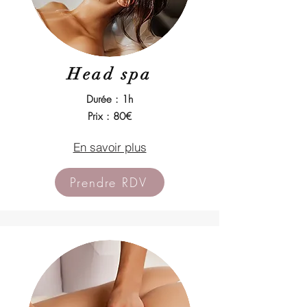
Head spa​
Durée : 1h
Prix : 80€
En savoir plus
Prendre RDV