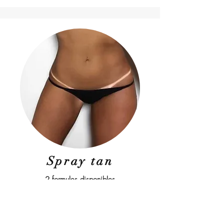
Spray tan
2 formules disponibles
à partir de 20
€
En savoir plus