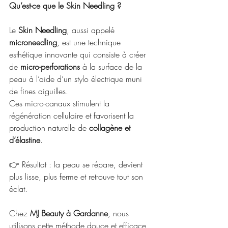
Qu’est-ce que le Skin Needling ?
Le 
Skin Needling
, aussi appelé 
microneedling
, est une technique 
esthétique innovante qui consiste à créer 
de 
micro-perforations
 à la surface de la 
peau à l’aide d’un stylo électrique muni 
de fines aiguilles.
Ces micro-canaux stimulent la 
régénération cellulaire et favorisent la 
production naturelle de 
collagène et 
d’élastine
.
👉 Résultat : la peau se répare, devient 
plus lisse, plus ferme et retrouve tout son 
éclat.
Chez 
MJ Beauty à Gardanne
, nous 
utilisons cette méthode douce et efficace 