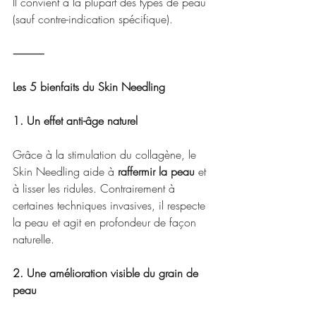
Il convient à la plupart des types de peau 
(sauf contre-indication spécifique).
⸻
Les 5 bienfaits du Skin Needling 
1. Un effet anti-âge naturel
Grâce à la stimulation du collagène, le 
Skin Needling aide à 
raffermir la peau
 et 
à lisser les ridules. Contrairement à 
certaines techniques invasives, il respecte 
la peau et agit en profondeur de façon 
naturelle.
2. Une amélioration visible du grain de 
peau