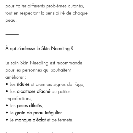
pour traiter différents problèmes cutanés, 
tout en respectant la sensibilité de chaque 
peau.
⸻
À qui s’adresse le Skin Needling ?
Le soin Skin Needling est recommandé 
pour les personnes qui souhaitent 
améliorer :
• Les 
ridules
 et premiers signes de l’âge,
• Les 
cicatrices d’acné
 ou petites 
imperfections,
• Les 
pores dilatés
,
• Le 
grain de peau irrégulier
,
• Le 
manque d’éclat
 et de fermeté.