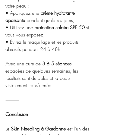
votre peau :
• Appliquez une 
crème hydratante 
apaisante
 pendant quelques jours,
• Utilisez une 
protection solaire SPF 50
 si 
vous vous exposez,
• Évitez le maquillage et les produits 
abrasifs pendant 24 à 48h.
Avec une cure de 
3 à 5 séances
, 
espacées de quelques semaines, les 
résultats sont durables et la peau 
visiblement transformée.
⸻
Conclusion
Le 
Skin Needling à Gardanne
 est l’un des 