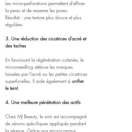
Les micro-perforations permettent d’affiner 
la peau et de resserrer les pores.
Résultat : une texture plus douce et plus 
régulière.
3. Une réduction des cicatrices d’acné et 
des taches
En favorisant la régénération cutanée, le 
microneedling atténue les marques 
laissées par l’acné ou les petites cicatrices 
superficielles. Il aide également à 
unifier 
le teint
.
4. Une meilleure pénétration des actifs
Chez MJ Beauty, le soin est accompagné 
de sérums spécifiques appliqués pendant 
la séance. Grâce aux micro-canaux 