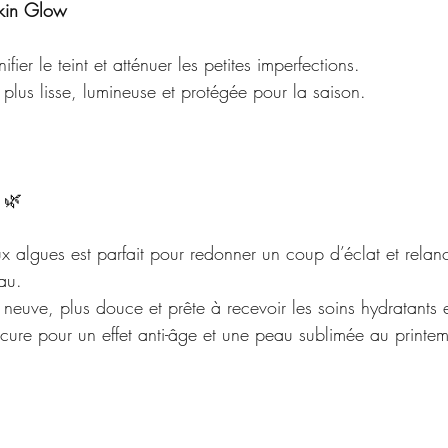
Skin Glow
ifier le teint et atténuer les petites imperfections.
plus lisse, lumineuse et protégée pour la saison.
 
🌿
ux algues est parfait pour redonner un coup d’éclat et relanc
au.
neuve, plus douce et prête à recevoir les soins hydratants et 
re pour un effet anti-âge et une peau sublimée au printe