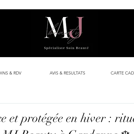
INS & RDV
AVIS & RESULTATS
CARTE CA
 et protégée en hiver : ritu