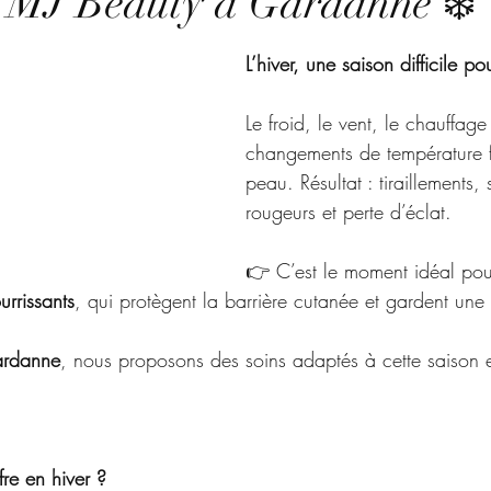
 MJ Beauty à Gardanne ❄️
L’hiver, une saison difficile p
Le froid, le vent, le chauffage 
changements de température fr
peau. Résultat : tiraillements,
rougeurs et perte d’éclat.
👉 C’est le moment idéal pou
urrissants
, qui protègent la barrière cutanée et gardent un
ardanne
, nous proposons des soins adaptés à cette saison 
re en hiver ?