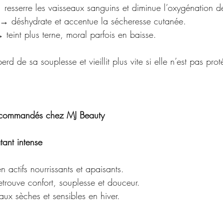
 resserre les vaisseaux sanguins et diminue l’oxygénation d
 → déshydrate et accentue la sécheresse cutanée.
 teint plus terne, moral parfois en baisse.
erd de sa souplesse et vieillit plus vite si elle n’est pas pro
recommandés chez MJ Beauty
ant intense
n actifs nourrissants et apaisants.
etrouve confort, souplesse et douceur.
aux sèches et sensibles en hiver.