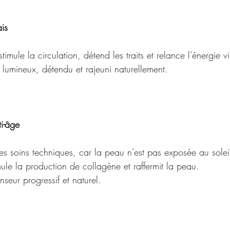
ais
mule la circulation, détend les traits et relance l’énergie vi
 lumineux, détendu et rajeuni naturellement.
i-âge
 les soins techniques, car la peau n’est pas exposée au solei
ule la production de collagène et raffermit la peau.
enseur progressif et naturel.