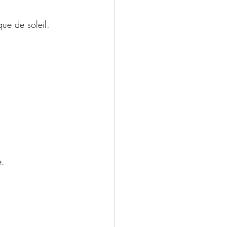
ue de soleil.
e.