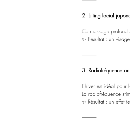
2. Lifting facial japon
Ce massage profond sti
✨ Résultat : un visage
⸻
3. Radiofréquence ant
L’hiver est idéal pour
La radiofréquence stim
✨ Résultat : un effet t
⸻