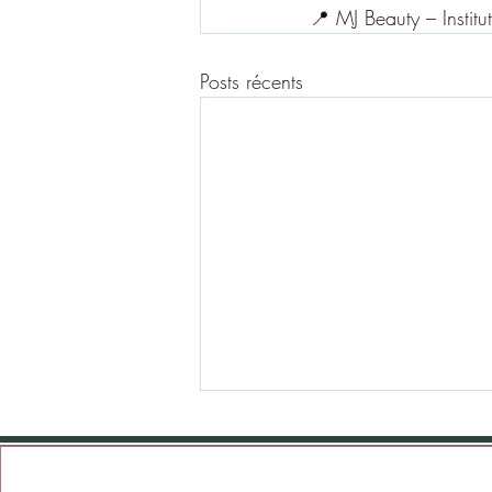
📍 MJ Beauty – Instit
Posts récents