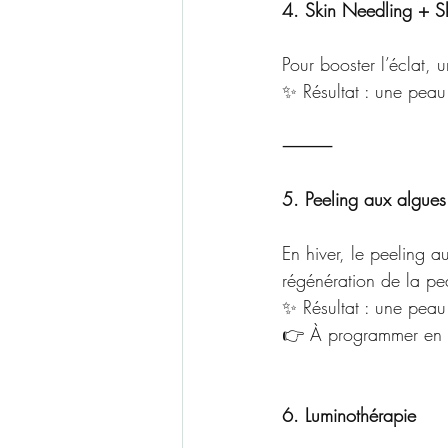
4. Skin Needling + 
Pour booster l’éclat, un
✨ Résultat : une peau 
⸻
5. Peeling aux algues
En hiver, le peeling a
régénération de la pe
✨ Résultat : une peau 
👉 À programmer en cu
6. Luminothérapie