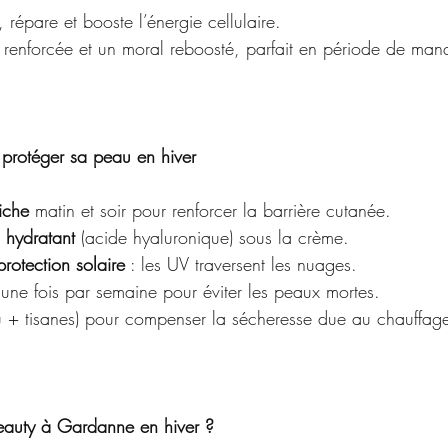
 répare et booste l’énergie cellulaire.
 renforcée et un moral reboosté, parfait en période de manq
protéger sa peau en hiver
iche
 matin et soir pour renforcer la barrière cutanée.
 hydratant
 (acide hyaluronique) sous la crème.
rotection solaire
 : les UV traversent les nuages.
 une fois par semaine pour éviter les peaux mortes.
u + tisanes) pour compenser la sécheresse due au chauffag
Beauty à Gardanne en hiver ?