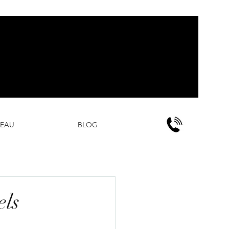
DEAU
BLOG
els