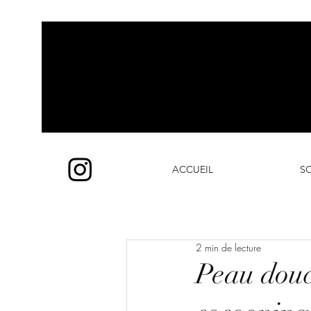
ACCUEIL
SO
2 min de lecture
Peau douce