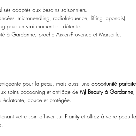
lisés adaptés aux besoins saisonniers.
ncées (microneedling, radiofréquence, lifting japonais).
ing pour un vrai moment de détente.
té à Gardanne, proche Aix-en-Provence et Marseille.
 exigeante pour la peau, mais aussi une 
opportunité parfaite
ux soins cocooning et anti-âge de 
MJ Beauty à Gardanne
,
u éclatante, douce et protégée.
enant votre soin d’hiver sur 
Planity
 et offrez à votre peau la
e.